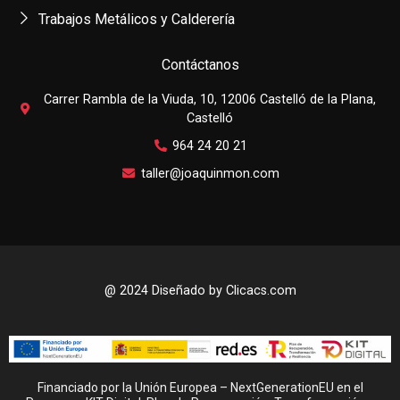
Trabajos Metálicos y Calderería
Contáctanos
Carrer Rambla de la Viuda, 10, 12006 Castelló de la Plana,
Castelló
964 24 20 21
taller@joaquinmon.com
@ 2024 Diseñado by
Clicacs.com
Financiado por la Unión Europea – NextGenerationEU en el