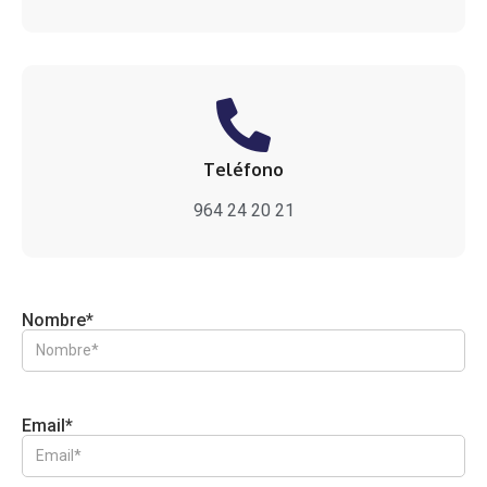
Teléfono
964 24 20 21
Nombre*
Email*